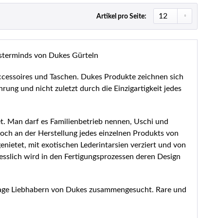
Artikel pro Seite:
sterminds von Dukes Gürteln
ccessoires und Taschen. Dukes Produkte zeichnen sich
ung und nicht zuletzt durch die Einzigartigkeit jedes
t. Man darf es Familienbetrieb nennen, Uschi und
och an der Herstellung jedes einzelnen Produkts von
enietet, mit exotischen Lederintarsien verziert und von
iesslich wird in den Fertigungsprozessen deren Design
tage Liebhabern von Dukes zusammengesucht. Rare und