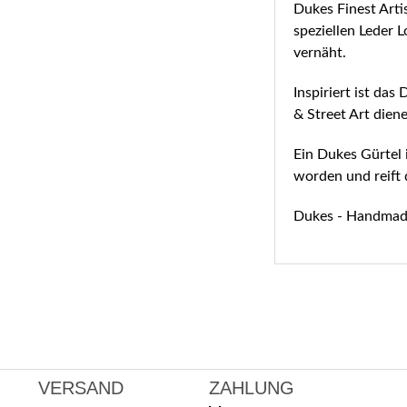
Dukes Finest Artis
speziellen Leder 
vernäht.
Inspiriert ist da
& Street Art diene
Ein Dukes Gürtel 
worden und reift 
Dukes - Handmad
VERSAND
ZAHLUNG