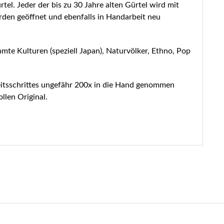
tel. Jeder der bis zu 30 Jahre alten Gürtel wird mit
rden geöffnet und ebenfalls in Handarbeit neu
hmte Kulturen (speziell Japan), Naturvölker, Ethno, Pop
beitsschrittes ungefähr 200x in die Hand genommen
llen Original.