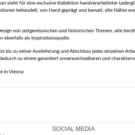
an steht für eine exclusive Kollektion handverarbeiteter Ledergür
Lotionen behandelt, von Hand geprägt und bemalt, alte Nähte we
s Design von zeitgenössischen und historischen Themen, alte berü
n ebenfalls als Inspirationsquelle.
ist bis zu seiner Auslieferung und Abschluss jedes einzelnen Ar
dadurch zu einem garantiert unverwechselbaren und charaktervo
e in Vienna
SOCIAL MEDIA