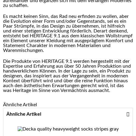
aufeinander und ergänzen sich mit dem Verlangen Modernes
zu schaffen.
Es macht keinen Sinn, das Rad neu erfinden zu wollen, aber
die Evolution einer Form und/oder Gegenstands, sei es ein
Paar Strümpfe, in das Design zu übernehmen, ist hilfreich
und einer stetigen Entwicklung förderlich. Derart denkend,
entsteht bei HERITAGE 9.1 aus dem klassischen Wollstrumpf
ein Element unserer Kleidung mit ausgeprägtem Komfort und
Statement Charakter in modernen Materialien und
Warenmischungen.
Die Produkte von HERITAGE 9.1 werden hergestellt mit der
Expertise und Erfahrung aus über 50 Jahren Produktion und
handwerklichem Können. In der Lage zu sein, ein Produkt zu
designen, das inspiriert aus der Vergangenheit in modernen
Kontext überführt wird und über die reine Funktion hinaus
auch den ästhetischen Erwartungen gerecht wird, ist das
was Heritage im Sinne von Vermächtnis ausmacht.
Ähnliche Artikel
Ähnliche Artikel