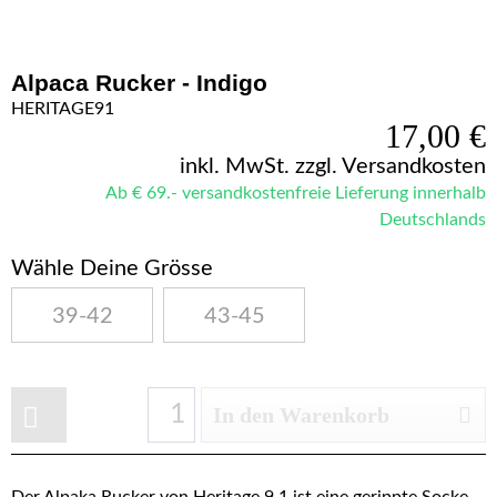
Alpaca Rucker - Indigo
HERITAGE91
17,00 €
inkl. MwSt.
zzgl. Versandkosten
Ab € 69.- versandkostenfreie Lieferung innerhalb
Deutschlands
Wähle Deine Grösse
39-42
43-45
In den Warenkorb