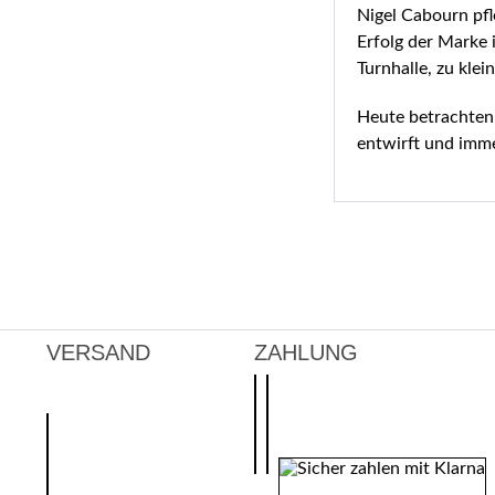
Nigel Cabourn pfl
Erfolg der Marke 
Turnhalle, zu kle
Heute betrachten 
entwirft und imme
VERSAND
ZAHLUNG