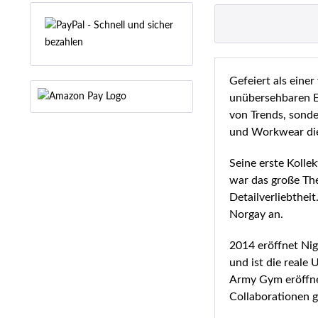
Gefeiert als eine
unübersehbaren E
von Trends, sonde
und Workwear die
Seine erste Koll
war das große The
Detailverliebthei
Norgay an.
2014 eröffnet Ni
und ist die reale
Army Gym eröffnet
Collaborationen g