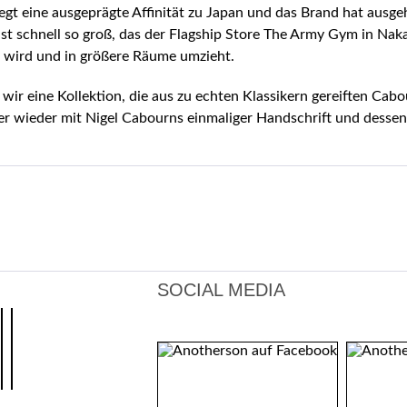
egt eine ausgeprägte Affinität zu Japan und das Brand hat aus
ist schnell so groß, das der Flagship Store The Army Gym in Nak
in wird und in größere Räume umzieht.
wir eine Kollektion, die aus zu echten Klassikern gereiften Cabo
r wieder mit Nigel Cabourns einmaliger Handschrift und dessen 
SOCIAL MEDIA