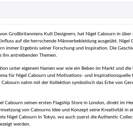
r von Großbritanniens Kult Designern, hat Nigel Cabourn in über 
influss auf die herrschende Männerbekleidung ausgeübt. Nigel 
rn immer Ergebnis seiner Forschung und Inspiration. Die Gesch
 ihn antreibenden Themen.
ektion unter eigenem Namen war wie ein Beben im Markt und die
ma für Nigel Cabourn und Motivations- und Inspirationsquelle f
t. Cabourn nahm mit der Kollektion symbolisch das Erbe von Ger
gel Cabourn seinen ersten Flagship Store in London, direkt im
 Umsetzung von Cabourns Idee und Konzept seine Kreativität in
e Nigel Cabourn in Tokyo, wo auch zuerst die Authentic Collect
ezeigt werden.