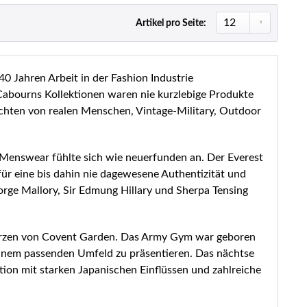
Artikel pro Seite:
40 Jahren Arbeit in der Fashion Industrie
Cabourns Kollektionen waren nie kurzlebige Produkte
ichten von realen Menschen, Vintage-Military, Outdoor
 Menswear fühlte sich wie neuerfunden an. Der Everest
ür eine bis dahin nie dagewesene Authentizität und
orge Mallory, Sir Edmung Hillary und Sherpa Tensing
 Herzen von Covent Garden. Das Army Gym war geboren
 einem passenden Umfeld zu präsentieren. Das nächtse
ion mit starken Japanischen Einflüssen und zahlreiche