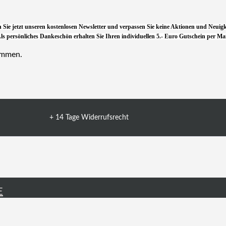
 Sie jetzt unseren kostenlosen Newsletter und verpassen Sie keine Aktionen und Neuigk
ls persönliches Dankeschön erhalten Sie Ihren individuellen 5.- Euro Gutschein per Mai
ommen.
+ 14 Tage Widerrufsrecht
E