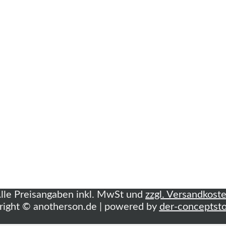
lle Preisangaben inkl. MwSt und
zzgl. Versandkost
right © anotherson.de | powered by
der-conceptsto