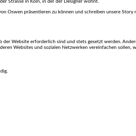
r Strasse in Köln, in der der Designer wohnt.
on von Oswen präsentieren zu können und schreiben unsere Story 
b der Website erforderlich sind und stets gesetzt werden. Ande
nderen Websites und sozialen Netzwerken vereinfachen sollen, 
dig.