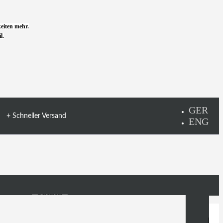
eiten mehr.
l.
+ Schneller Versand
Suchen